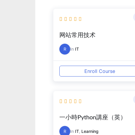
网站常用技术
R
In
IT
Enroll Course
一小時Python講座（英）
R
In
IT
,
Learning