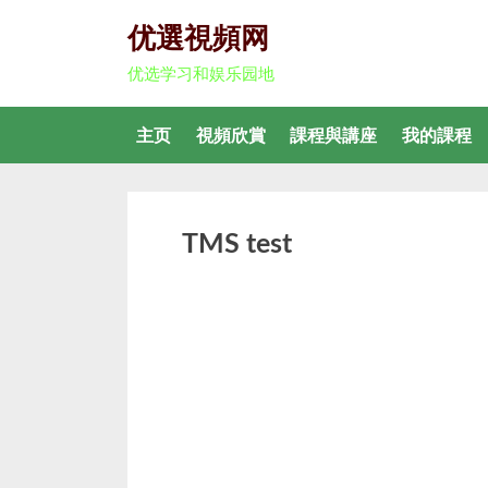
优選視頻网
优选学习和娱乐园地
主页
視頻欣賞
課程與講座
我的課程
TMS test