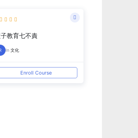
孩子教育七不責
R
In
文化
Enroll Course