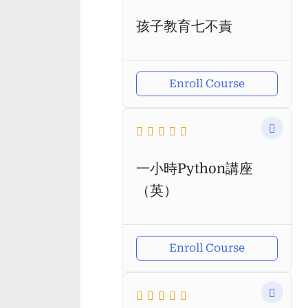
孩子教育七不責
Enroll Course
一小時Python講座
（英）
Enroll Course