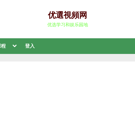
优選視頻网
优选学习和娱乐园地
Toggle
課程
登入
sub-
menu