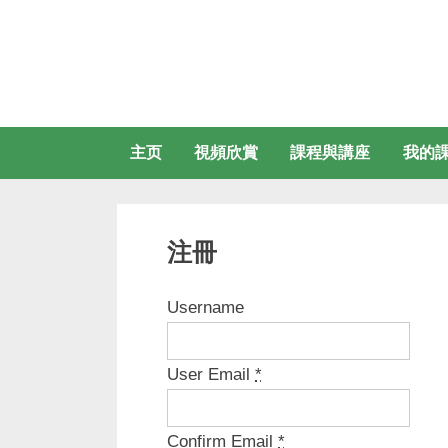
Skip
to
content
主页
視頻欣賞
課程與講座
我的
注冊
Username
User Email
*
Confirm Email
*