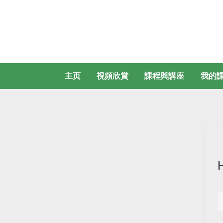
主页
視頻欣賞
課程與講座
我的