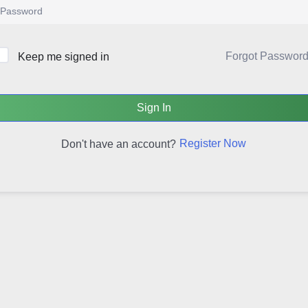
Forgot Passwor
Keep me signed in
Sign In
Register Now
Don't have an account?