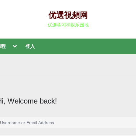
优選視頻网
优选学习和娱乐园地
課程
登入
Hi, Welcome back!